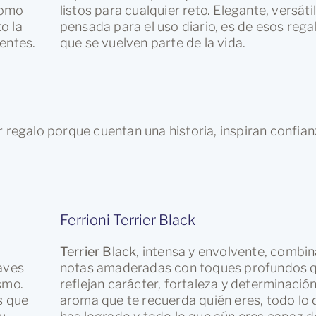
como
listos para cualquier reto. Elegante, versátil
o la
pensada para el uso diario, es de esos rega
entes.
que se vuelven parte de la vida.
r regalo porque cuentan una historia, inspiran confian
Ferrioni Terrier Black
Terrier Black
, intensa y envolvente, combi
aves
notas amaderadas con toques profundos 
smo.
reflejan carácter, fortaleza y determinació
s que
aroma que te recuerda quién eres, todo lo 