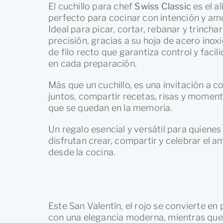
El cuchillo para chef
Swiss Classic
es el a
perfecto para cocinar con intención y am
Ideal para picar, cortar, rebanar y trincha
precisión, gracias a su hoja de acero inox
de filo recto que garantiza control y facil
en cada preparación.
Más que un cuchillo, es una invitación a c
juntos, compartir recetas, risas y momen
que se quedan en la memoria.
Un regalo esencial y versátil para quienes
disfrutan crear, compartir y celebrar el a
desde la cocina.
Este San Valentín, el rojo se convierte en
con una elegancia moderna, mientras que