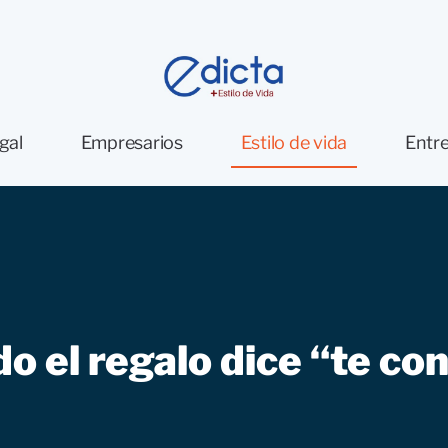
gal
Empresarios
Estilo de vida
Entre
o el regalo dice “te co