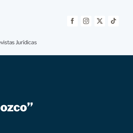
vistas Jurídicas
nozco”