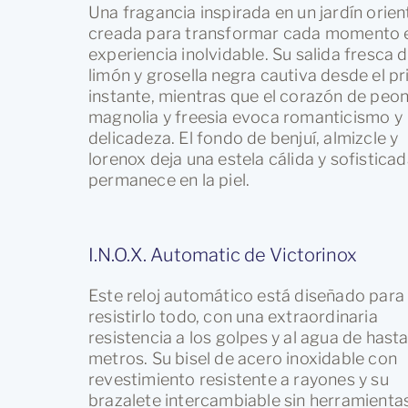
Una fragancia inspirada en un jardín orient
creada para transformar cada momento 
experiencia inolvidable. Su salida fresca de
limón y grosella negra cautiva desde el p
instante, mientras que el corazón de peon
magnolia y freesia evoca romanticismo y
delicadeza. El fondo de benjuí, almizcle y
lorenox deja una estela cálida y sofistica
permanece en la piel.
I.N.O.X. Automatic de Victorinox
Este reloj automático está diseñado para
resistirlo todo, con una extraordinaria
resistencia a los golpes y al agua de hast
metros. Su bisel de acero inoxidable con
revestimiento resistente a rayones y su
brazalete intercambiable sin herramientas