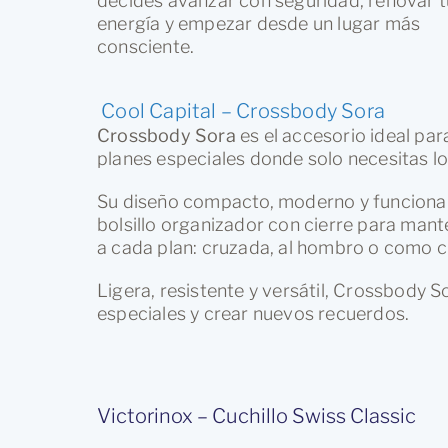
decides avanzar con seguridad, renovar t
energía y empezar desde un lugar más
consciente.
Cool Capital – Crossbody Sora
Crossbody Sora
es el accesorio ideal par
planes especiales donde solo necesitas lo
Su diseño compacto, moderno y funcional 
bolsillo organizador con cierre para mant
a cada plan: cruzada, al hombro o como clu
Ligera, resistente y versátil, Crossbody
especiales y crear nuevos recuerdos.
Victorinox – Cuchillo Swiss Classic