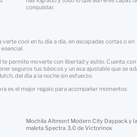
u
has logrado y todo lo que aún eres capaz d
conquistar.
a verte cool en tu día a día, en escapadas cortas o en
 esencial.
te permite moverte con libertad y estilo. Cuenta con
ener seguros tus básicos y un asa ajustable que se a
tch, del día a la noche sin esfuerzo.
 Sora es el mejor regalo para acompañar momentos
Mochila Altmont Modern City Daypack y l
maleta Spectra 3.0 de Victorinox