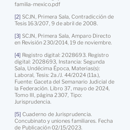
familia-mexico.pdf
[2]
SCJN, Primera Sala, Contradicción de
Tesis 163/207, 9 de abril de 2008.
[3]
SCJN, Primera Sala, Amparo Directo
en Revisión 230/2014, 19 de noviembre.
[4]
Registro digital: 2028693. Registro
digital: 2028693, Instancia: Segunda
Sala, Undécima Época, Materias(s):
Laboral, Tesis: 2a./J. 44/2024 (11a.),
Fuente: Gaceta del Semanario Judicial de
la Federación. Libro 37, mayo de 2024,
Tomo III, página 2307, Tipo:
Jurisprudencia.
[5]
Cuaderno de Jurisprudencia.
Concubinato y uniones familiares. Fecha
de Publicación 02/15/2023.