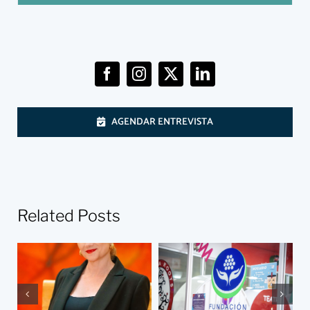
AGENDAR ENTREVISTA
Related Posts
Fundación
Cassava Roots y
La justicia
Fundación Grisi,