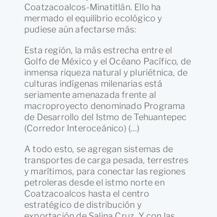
Coatzacoalcos-Minatitlán. Ello ha
mermado el equilibrio ecológico y
pudiese aún afectarse más:
Esta región, la más estrecha entre el
Golfo de México y el Océano Pacífico, de
inmensa riqueza natural y pluriétnica, de
culturas indígenas milenarias está
seriamente amenazada frente al
macroproyecto denominado Programa
de Desarrollo del Istmo de Tehuantepec
(Corredor Interoceánico) (…)
A todo esto, se agregan sistemas de
transportes de carga pesada, terrestres
y marítimos, para conectar las regiones
petroleras desde el istmo norte en
Coatzacoalcos hasta el centro
estratégico de distribución y
exportación de Salina Cruz. Y con las