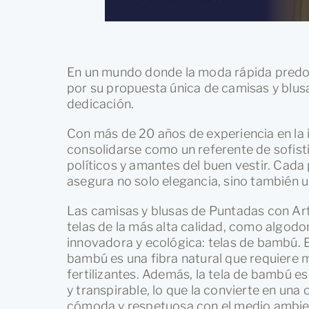
En un mundo donde la moda rápida predo
por su propuesta única de camisas y blus
dedicación.
Con más de 20 años de experiencia en la i
consolidarse como un referente de sofisti
políticos y amantes del buen vestir. Cada
asegura no solo elegancia, sino también u
Las camisas y blusas de Puntadas con Ar
telas de la más alta calidad, como algodon
innovadora y ecológica: telas de bambú. E
bambú es una fibra natural que requiere 
fertilizantes. Además, la tela de bambú e
y transpirable, lo que la convierte en una
cómoda y respetuosa con el medio ambie