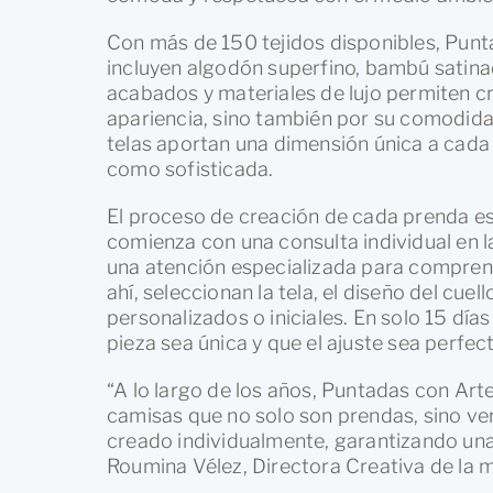
Con más de 150 tejidos disponibles, Pun
incluyen algodón superfino, bambú satinado 
acabados y materiales de lujo permiten c
apariencia, sino también por su comodidad
telas aportan una dimensión única a cada
como sofisticada.
El proceso de creación de cada prenda e
comienza con una consulta individual en 
una atención especializada para comprend
ahí, seleccionan la tela, el diseño del cue
personalizados o iniciales. En solo 15 dí
pieza sea única y que el ajuste sea perfect
“A lo largo de los años, Puntadas con Arte
camisas que no solo son prendas, sino v
creado individualmente, garantizando un
Roumina Vélez, Directora Creativa de la 