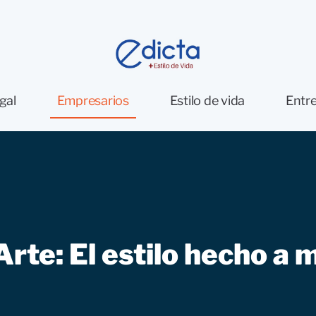
gal
Empresarios
Estilo de vida
Entre
rte: El estilo hecho a