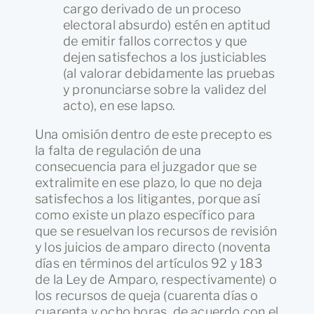
cargo derivado de un proceso
electoral absurdo) estén en aptitud
de emitir fallos correctos y que
dejen satisfechos a los justiciables
(al valorar debidamente las pruebas
y pronunciarse sobre la validez del
acto), en ese lapso.
Una omisión dentro de este precepto es
la falta de regulación de una
consecuencia para el juzgador que se
extralimite en ese plazo, lo que no deja
satisfechos a los litigantes, porque así
como existe un plazo específico para
que se resuelvan los recursos de revisión
y los juicios de amparo directo (noventa
días en términos del artículos 92 y 183
de la Ley de Amparo, respectivamente) o
los recursos de queja (cuarenta días o
cuarenta y ocho horas, de acuerdo con el