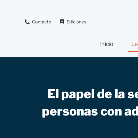
Saltar
al
contenido
Contacto
Ediciones
Inicio
Le
El papel de la 
personas con ad