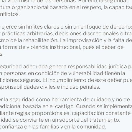
la vida misma de las personas. Por ello, la seguridad
ltura organizacional basada en el respeto, la capacita
nflictos.
ejerce sin límites claros o sin un enfoque de derecho
rácticas arbitrarias, decisiones discrecionales o tr
o de la rehabilitación. La improvisación y la falta d
forma de violencia institucional, pues el deber de
s.
eguridad adecuada genera responsabilidad jurídica p
n personas en condición de vulnerabilidad tienen la
ndiciones seguras. El incumplimiento de este deber pu
ponsabilidades civiles e incluso penales.
r la seguridad como herramienta de cuidado y no de
radicional basada en el castigo. Cuando se implement
nte reglas proporcionales, capacitación constante 
ridad se convierte en un soporte del tratamiento,
confianza en las familias y en la comunidad.