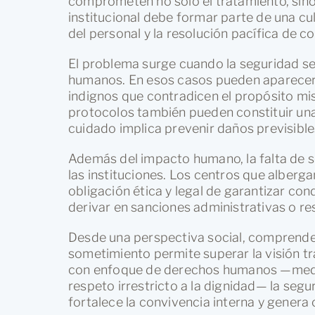
comprometen no solo el tratamiento, sino 
institucional debe formar parte de una cu
del personal y la resolución pacífica de co
El problema surge cuando la seguridad se 
humanos. En esos casos pueden aparecer p
indignos que contradicen el propósito mism
protocolos también pueden constituir una 
cuidado implica prevenir daños previsible
Además del impacto humano, la falta de s
las instituciones. Los centros que alberga
obligación ética y legal de garantizar co
derivar en sanciones administrativas o res
Desde una perspectiva social, comprende
sometimiento permite superar la visión t
con enfoque de derechos humanos —media
respeto irrestricto a la dignidad— la segu
fortalece la convivencia interna y genera 