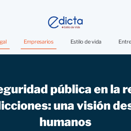
gal
Empresarios
Estilo de vida
Entre
seguridad pública en la r
icciones: una visión de
humanos