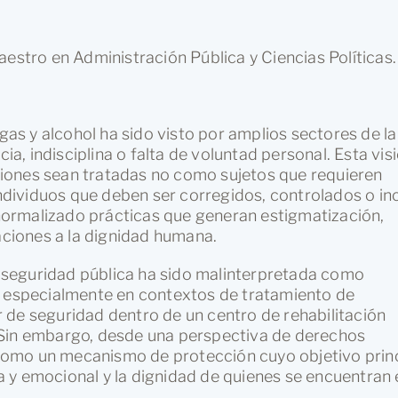
aestro en Administración Pública y Ciencias Políticas.
s y alcohol ha sido visto por amplios sectores de la
, indisciplina o falta de voluntad personal. Esta vis
iones sean tratadas no como sujetos que requieren
dividuos que deben ser corregidos, controlados o in
ormalizado prácticas que generan estigmatización,
taciones a la dignidad humana.
la seguridad pública ha sido malinterpretada como
, especialmente en contextos de tratamiento de
 de seguridad dentro de un centro de rehabilitación
 Sin embargo, desde una perspectiva de derechos
omo un mecanismo de protección cuyo objetivo princ
ica y emocional y la dignidad de quienes se encuentran