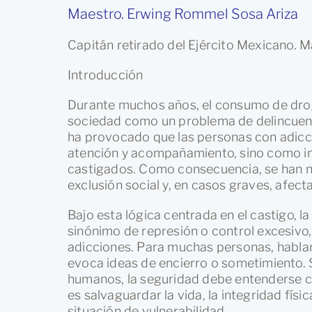
Maestro. Erwing Rommel Sosa Ariza
Capitán retirado del Ejército Mexicano. M
Introducción
Durante muchos años, el consumo de droga
sociedad como un problema de delincuencia
ha provocado que las personas con adicc
atención y acompañamiento, sino como in
castigados. Como consecuencia, se han n
exclusión social y, en casos graves, afec
Bajo esta lógica centrada en el castigo, 
sinónimo de represión o control excesivo
adicciones. Para muchas personas, hablar
evoca ideas de encierro o sometimiento.
humanos, la seguridad debe entenderse c
es salvaguardar la vida, la integridad fís
situación de vulnerabilidad.