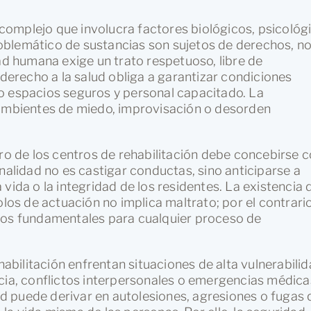
omplejo que involucra factores biológicos, psicológ
oblemático de sustancias son sujetos de derechos, n
dad humana exige un trato respetuoso, libre de
 derecho a la salud obliga a garantizar condiciones
o espacios seguros y personal capacitado. La
 ambientes de miedo, improvisación o desorden
tro de los centros de rehabilitación debe concebirse
nalidad no es castigar conductas, sino anticiparse a
vida o la integridad de los residentes. La existencia 
olos de actuación no implica maltrato; por el contrario
tos fundamentales para cualquier proceso de
habilitación enfrentan situaciones de alta vulnerabilid
cia, conflictos interpersonales o emergencias médica
 puede derivar en autolesiones, agresiones o fugas 