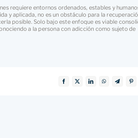
ones requiere entornos ordenados, estables y humano
da y aplicada, no es un obstáculo para la recuperació
erla posible. Solo bajo este enfoque es viable consol
econociendo a la persona con adicción como sujeto de