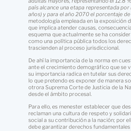
adultas mayores, representando el 12.8 % 
país alcance una etapa representada por
años) y para el año 2070 el porcentaje d
metodología empleada en la exposición de 
que implica atender causas, consecuencia
esquema que actualmente se ha consider
como una política pública todos los dere
trascienden al proceso jurisdiccional.
De ahí la importancia de la norma en cues
ante el crecimiento demográfico que se v
su importancia radica en tutelar sus dere
lo que pretendo es exponer de manera so
otrora Suprema Corte de Justicia de la Na
desde el ámbito procesal.
Para ello, es menester establecer que des
reclaman una cultura de respeto y solida
social a su contribución a la nación; por el
debe garantizar derechos fundamentales q