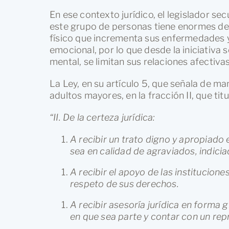
En ese contexto jurídico, el legislador s
este grupo de personas tiene enormes des
físico que incrementa sus enfermedades 
emocional, por lo que desde la iniciativa 
mental, se limitan sus relaciones afectivas 
La Ley, en su artículo 5, que señala de ma
adultos mayores, en la fracción II, que tit
“II. De la certeza jurídica:
A recibir un trato digno y apropiado 
sea en calidad de agraviados, indici
A recibir el apoyo de las instituciones
respeto de sus derechos.
A recibir asesoría jurídica en forma 
en que sea parte y contar con un rep