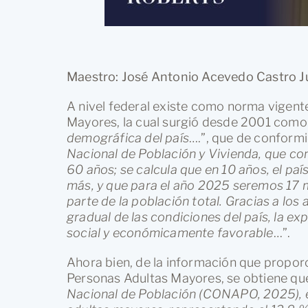
Maestro: José Antonio Acevedo Castro Ju
A nivel federal existe como norma vigente
Mayores, la cual surgió desde 2001 como
demográfica del país
….”, que de conformi
Nacional de Población y Vivienda, que co
60 años; se calcula que en 10 años, el paí
más, y que para el año 2025 seremos 17 
parte de la población total. Gracias a los
gradual de las condiciones del país, la ex
social y económicamente favorable
…”.
Ahora bien, de la información que proporci
Personas Adultas Mayores, se obtiene que
Nacional de Población (CONAPO, 2025), e