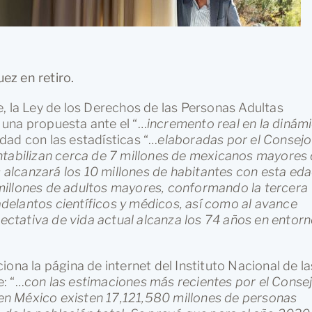
ez en retiro.
, la Ley de los Derechos de las Personas Adultas
 una propuesta ante el “…
incremento real en la dinám
dad con las estadísticas “…
elaboradas por el Consejo
ntabilizan cerca de 7 millones de mexicanos mayores
s alcanzará los 10 millones de habitantes con esta eda
millones de adultos mayores, conformando la tercera
 adelantos científicos y médicos, así como al avance
pectativa de vida actual alcanza los 74 años en entor
ona la página de internet del Instituto Nacional de la
: “…
con las estimaciones más recientes por el Conse
n México existen 17,121,580 millones de personas