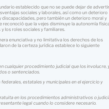
ecundario establecido que no se puede dejar de adverti
ventajas sociales y laborales, así como un deterioro
y discapacidades, pero también un deterioro moral y
se reconoció que la vejes disminuye la autonomía físic
y los roles sociales y familiares.
nera enunciativa y no limitativa los derechos de los
ularon de la certeza jurídica establece lo siguiente
en cualquier procedimiento judicial que los involucre, 
ados o sentenciados.
 federales, estatales y municipales en el ejercicio y
gratuita en los procedimientos administrativos o judici
resentante legal cuando lo considere necesario.