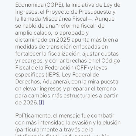
Económica (CGPE), la Iniciativa de Ley de
Ingresos, el Proyecto de Presupuesto y
la llamada Miscelánea Fiscal—. Aunque
se habló de una “reforma fiscal” de
amplio calado, lo aprobado y
dictaminado en 2025 apunta más bien a
medidas de transición enfocadas en
fortalecer la fiscalización, ajustar cuotas
y recargos, y cerrar brechas en el Código
Fiscal de la Federación (CFF) y leyes
específicas (IEPS, Ley Federal de
Derechos, Aduanera), con la mira puesta
en elevar ingresos y preparar el terreno
para cambios más estructurales a partir
de 2026.
[1]
Políticamente, el mensaje fue combatir
con más intensidad la evasión y la elusión
(particularmente a través de la