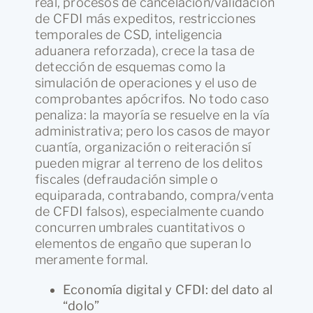
real, procesos de cancelación/validación
de CFDI más expeditos, restricciones
temporales de CSD, inteligencia
aduanera reforzada), crece la tasa de
detección de esquemas como la
simulación de operaciones y el uso de
comprobantes apócrifos. No todo caso
penaliza: la mayoría se resuelve en la vía
administrativa; pero los casos de mayor
cuantía, organización o reiteración sí
pueden migrar al terreno de los delitos
fiscales (defraudación simple o
equiparada, contrabando, compra/venta
de CFDI falsos), especialmente cuando
concurren umbrales cuantitativos o
elementos de engaño que superan lo
meramente formal.
Economía digital y CFDI: del dato al
“dolo”