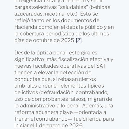
inteligencia fiscal y aduanera) y subir
cargas selectivas “saludables” (bebidas
azucaradas, nicotina, etc.). Esto se
reflejó tanto en los documentos de
Hacienda como en el debate público y en
la cobertura periodística de los últimos
días de octubre de 2025.
[2]
Desde la óptica penal, este giro es
significativo: más fiscalización efectiva y
nuevas facultades operativas del SAT
tienden a elevar la detección de
conductas que, si rebasan ciertos
umbrales o reúnen elementos típicos
delictivos (defraudación, contrabando,
uso de comprobantes falsos), migran de
lo administrativo a lo penal. Además, una
reforma aduanera clave —orientada a
frenar el contrabando— fue diferida para
iniciar el 1 de enero de 2026,