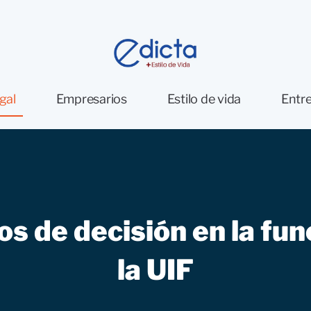
gal
Empresarios
Estilo de vida
Entre
os de decisión en la fu
la UIF