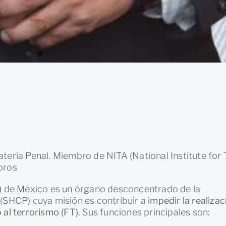
teria Penal. Miembro de NITA (National Institute for T
oros
)
de México es un órgano desconcentrado de la
 (SHCP) cuya misión es contribuir a
impedir la realiza
 al terrorismo (FT)
. Sus funciones principales son: