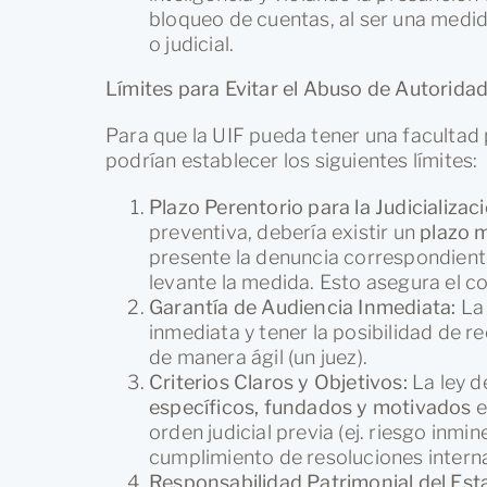
bloqueo de cuentas, al ser una medid
o judicial.
Límites para Evitar el Abuso de Autorida
Para que la UIF pueda tener una facultad 
podrían establecer los siguientes límites:
Plazo Perentorio para la Judicializaci
preventiva, debería existir un
plazo m
presente la denuncia correspondiente
levante la medida. Esto asegura el con
Garantía de Audiencia Inmediata:
La 
inmediata y tener la posibilidad de r
de manera ágil (un juez).
Criterios Claros y Objetivos:
La ley d
específicos, fundados y motivados
e
orden judicial previa (ej. riesgo inmi
cumplimiento de resoluciones interna
Responsabilidad Patrimonial del Est