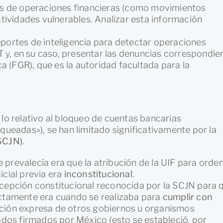
es de operaciones financieras (como movimientos
ctividades vulnerables. Analizar esta información
eportes de inteligencia para detectar operaciones
y, en su caso, presentar las denuncias correspondie
ca (FGR), que es la autoridad facultada para la
 lo relativo al bloqueo de cuentas bancarias
oqueadas»), se han limitado significativamente por la
(SCJN)
.
e prevalecía era que la atribución de la UIF para orden
icial previa era
inconstitucional
.
cepción constitucional reconocida por la SCJN para 
ectamente era cuando se realizaba para
cumplir con
tición expresa de otros gobiernos u organismos
tados firmados por México (esto se estableció, por