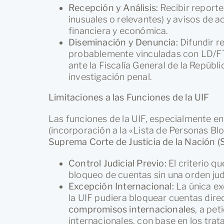
Recepción y Análisis:
Recibir report
inusuales o relevantes) y avisos de a
financiera y económica.
Diseminación y Denuncia:
Difundir r
probablemente vinculadas con LD/FT 
ante la Fiscalía General de la Repúbli
investigación penal.
Limitaciones a las Funciones de la UIF
Las funciones de la UIF, especialmente en
(incorporación a la «Lista de Personas Bl
Suprema Corte de Justicia de la Nación 
Control Judicial Previo:
El criterio qu
bloqueo de cuentas sin una orden jud
Excepción Internacional:
La única ex
la UIF pudiera bloquear cuentas dir
compromisos internacionales
, a pe
internacionales, con base en los tra