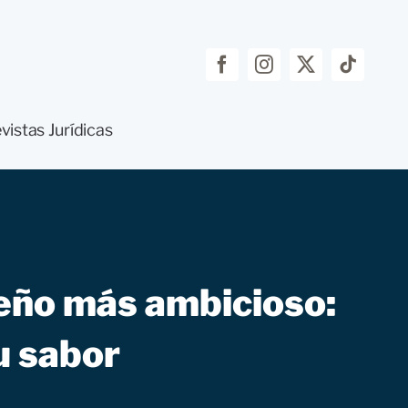
vistas Jurídicas
iseño más ambicioso:
u sabor