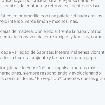
os puntos de contacto y reforzar su identidad visual.
stico color amarillo con una paleta refinada con los
 rojo intenso, verde limón y muchos más.
cajas de madera, poniendo al frente la papa y otros
mento de convivencia entre amigos y familias, como 
de cada variedad de Sabritas. Integra imágenes vibran
ado, su textura crujiente y la sazón de cada papa.
sión global de PepsiCo® por impulsar marcas más
generaciones, siempre respondiendo y evolucionando
los consumidores. “En PepsiCo® creemos que las gra