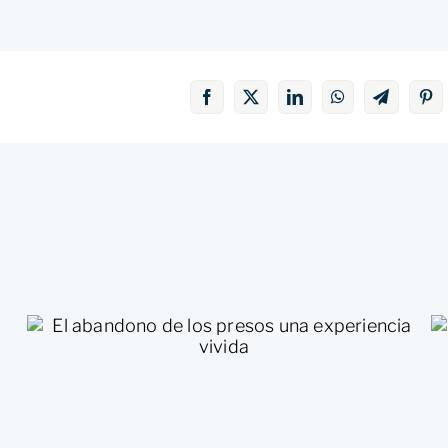
El abandono de los presos una
experiencia vivida