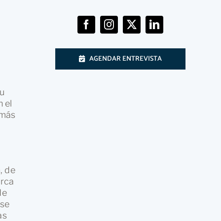
AGENDAR ENTREVISTA
Su
 el
 más
, de
arca
de
 se
as