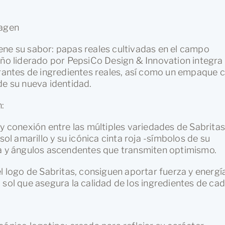
magen
ene su sabor: papas reales cultivadas en el campo
eño liderado por PepsiCo Design & Innovation integra
brantes de ingredientes reales, así como un empaque 
de su nueva identidad.
:
 y conexión entre las múltiples variedades de Sabritas
sol amarillo y su icónica cinta roja -símbolos de su
da y ángulos ascendentes que transmiten optimismo.
l logo de Sabritas, consiguen aportar fuerza y energí
 sol que asegura la calidad de los ingredientes de ca
cónico logotipo; creada para reflejar su carácter