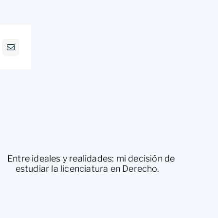
Entre ideales y realidades: mi
Pr
decisión de estudiar la licenciatura
Es
en Derecho.