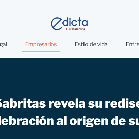
gal
Empresarios
Estilo de vida
Entre
 Sabritas revela su red
lebración al origen de s