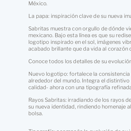
La papa: inspiración clave de su nueva i
Sabritas muestra con orgullo de dónde vi
mexicano. Bajo esta línea es que su redis
logotipo inspirado en el sol, imágenes vi
acabado brillante que da vida al corazón 
Conoce todos los detalles de su evolución
Nuevo logotipo: fortalece la consistencia
alrededor del mundo. Integra el distintivo 
calidad- ahora con una tipografía refina
Rayos Sabritas: irradiando de los rayos de
su nueva identidad, rindiendo homenaje al
bolsa.
Tipografía: acompaña la evolución de su i