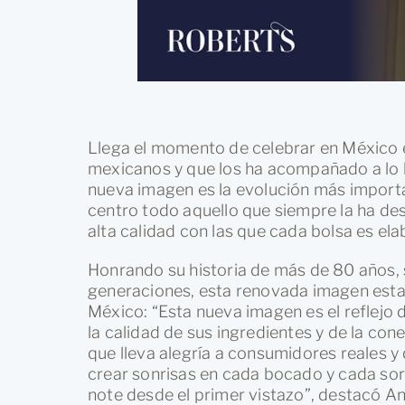
Llega el momento de celebrar en México e
mexicanos y que los ha acompañado a lo l
nueva imagen es la evolución más importan
centro todo aquello que siempre la ha des
alta calidad con las que cada bolsa es el
Honrando su historia de más de 80 años, 
generaciones, esta renovada imagen esta
México: “Esta nueva imagen es el reflejo 
la calidad de sus ingredientes y de la c
que lleva alegría a consumidores reales 
crear sonrisas en cada bocado y cada so
note desde el primer vistazo”, destacó A
México.