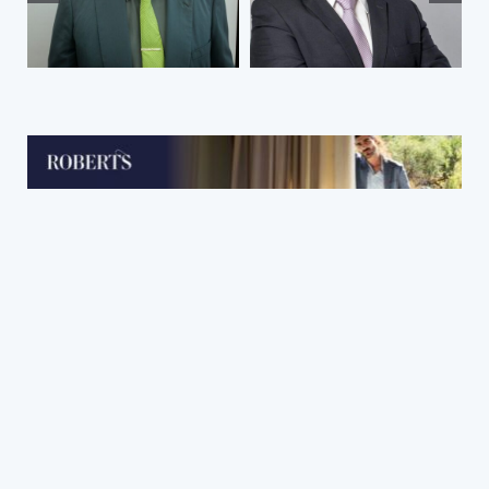
abogado?
experiencia
vivida