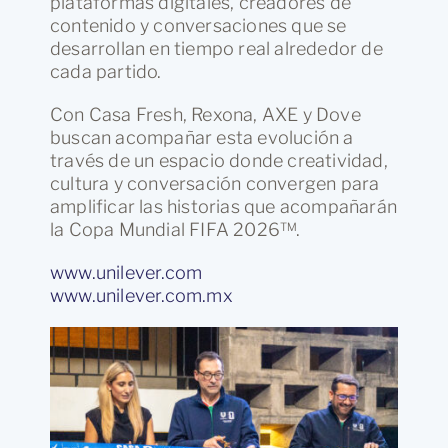
plataformas digitales, creadores de
contenido y conversaciones que se
desarrollan en tiempo real alrededor de
cada partido.
Con Casa Fresh, Rexona, AXE y Dove
buscan acompañar esta evolución a
través de un espacio donde creatividad,
cultura y conversación convergen para
amplificar las historias que acompañarán
la Copa Mundial FIFA 2026™.
www.unilever.com
www.unilever.com.mx