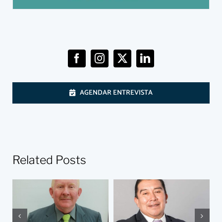
AGENDAR ENTREVISTA
Related Posts
El abandono de
¿Por qué soy
los presos una