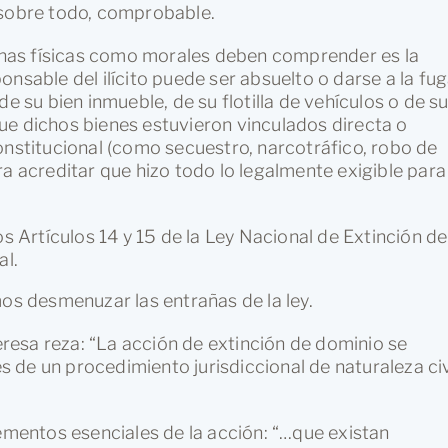
 sobre todo, comprobable.
nas físicas como morales deben comprender es la
nsable del ilícito puede ser absuelto o darse a la fug
de su bien inmueble, de su flotilla de vehículos o de s
ue dichos bienes estuvieron vinculados directa o
onstitucional (como secuestro, narcotráfico, robo de
ra acreditar que hizo todo lo legalmente exigible para
os Artículos 14 y 15 de la Ley Nacional de Extinción de
al.
 desmenuzar las entrañas de la ley.
teresa reza: “La acción de extinción de dominio se
és de un procedimiento jurisdiccional de naturaleza civ
lementos esenciales de la acción: “…que existan