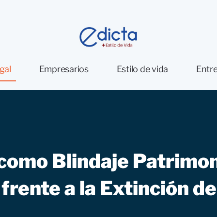
gal
Empresarios
Estilo de vida
Entre
como Blindaje Patrimon
 frente a la Extinción d