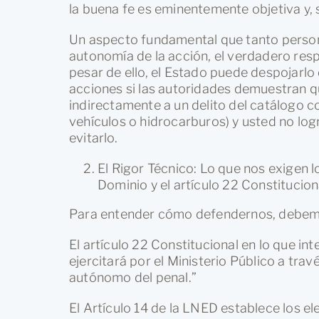
la buena fe es eminentemente objetiva y,
Un aspecto fundamental que tanto perso
autonomía de la acción, el verdadero respo
pesar de ello, el Estado puede despojarlo 
acciones si las autoridades demuestran q
indirectamente a un delito del catálogo c
vehículos o hidrocarburos) y usted no log
evitarlo.
El Rigor Técnico: Lo que nos exigen l
Dominio y el artículo 22 Constitucion
Para entender cómo defendernos, debemos
El artículo 22 Constitucional en lo que in
ejercitará por el Ministerio Público a trav
autónomo del penal.”
El Artículo 14 de la LNED establece los e