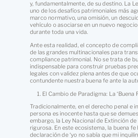
y, fundamentalmente, de su destino. La L
uno de los desafíos patrimoniales más ag
marco normativo, una omisión, un descuid
vehículo o asociarse en un nuevo negocio
durante toda una vida.
Ante esta realidad, el concepto de compl
de las grandes multinacionales para trans
compliance patrimonial. No se trata de bu
indispensable para construir pruebas pre
legales con validez plena antes de que 
contundente nuestra buena fe ante la aut
El Cambio de Paradigma: La ‘Buena Fe
Tradicionalmente, en el derecho penal e i
persona es inocente hasta que se demuestr
embargo, la Ley Nacional de Extinción de
rigurosa. En este ecosistema, la buena fe
declaración de ‘yo no sabía que mi inquilin