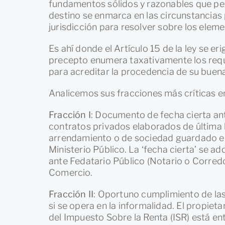
fundamentos sólidos y razonables que perm
destino se enmarca en las circunstancias p
jurisdicción para resolver sobre los eleme
Es ahí donde el Artículo 15 de la ley se er
precepto enumera taxativamente los requ
para acreditar la procedencia de su buena
Analicemos sus fracciones más críticas en
Fracción I
: Documento de fecha cierta ante
contratos privados elaborados de última 
arrendamiento o de sociedad guardado en 
Ministerio Público. La ‘fecha cierta’ se 
ante Fedatario Público (Notario o Corredor
Comercio.
Fracción II
: Oportuno cumplimiento de las
si se opera en la informalidad. El propieta
del Impuesto Sobre la Renta (ISR) está en