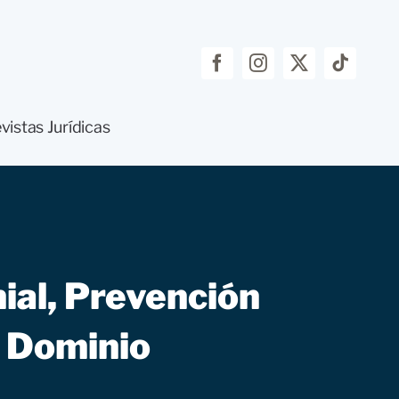
vistas Jurídicas
ial, Prevención
e Dominio