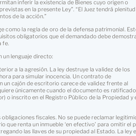
itan inferir la existencia de Bienes cuyo origen o
revistas en la presente Ley”. “El Juez tendrá plenitud
ntos de la acción.”
ige como la regla de oro de la defensa patrimonial. Est
isitos obligatorios que el demandado debe demostr
 fe.
 un lenguaje directo:
rior a la agresión. La ley destruye la validez de los
hora para simular inocencia. Un contrato de
un cajón de escritorio carece de validez frente al
adquiere únicamente cuando el documento es ratificado
) o inscrito en el Registro Público de la Propiedad y 
 obligaciones fiscales. No se puede reclamar legitim
rio que renta un inmueble ‘en efectivo’ para omitir el 
tregando las llaves de su propiedad al Estado. La ley 