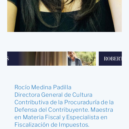
Rocío Medina Padilla
Directora General de Cultura
Contributiva de la Procuraduría de la
Defensa del Contribuyente. Maestra
en Materia Fiscal y Especialista en
Fiscalización de Impuestos.