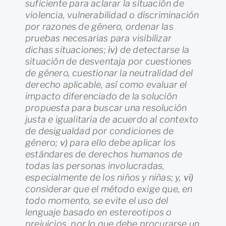
suficiente para aclarar la situación de
violencia, vulnerabilidad o discriminación
por razones de género, ordenar las
pruebas necesarias para visibilizar
dichas situaciones;
iv)
de detectarse la
situación de desventaja por cuestiones
de género, cuestionar la neutralidad del
derecho aplicable, así como evaluar el
impacto diferenciado de la solución
propuesta para buscar una resolución
justa e igualitaria de acuerdo al contexto
de desigualdad por condiciones de
género;
v)
para ello debe aplicar los
estándares de derechos humanos de
todas las personas involucradas,
especialmente de los niños y niñas; y,
vi)
considerar que el método exige que, en
todo momento, se evite el uso del
lenguaje basado en estereotipos o
prejuicios, por lo que debe procurarse un