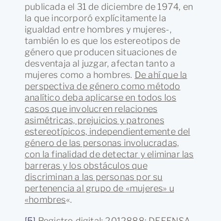
publicada el 31 de diciembre de 1974, en
la que incorporó explícitamente la
igualdad entre hombres y mujeres-,
también lo es que los estereotipos de
género que producen situaciones de
desventaja al juzgar, afectan tanto a
mujeres como a hombres.
De ahí que la
perspectiva de género como método
analítico deba aplicarse en todos los
casos que involucren relaciones
asimétricas, prejuicios y patrones
estereotípicos, independientemente del
género de las personas involucradas,
con la finalidad de detectar y eliminar las
barreras y los obstáculos que
discriminan a las personas por su
pertenencia al grupo de «mujeres» u
«hombres
«.
[5]
Registro digital: 2012888: DEFENSA