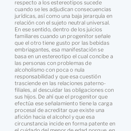
respecto a los estereotipos sucede
cuando se les adjudican consecuencias
jurídicas, así como una baja jerarquía en
relación con el sujeto neutral universal.
En ese sentido, dentro de los juicios
familiares cuando un progenitor señale
que el otro tiene gusto por las bebidas
embriagantes, esa manifestación se
basa en un estereotipo el cual concibe a
las personas con problemas de
alcoholismo con poca o nula
responsabilidad y que esa cuestión
trasciende en las relaciones paterno-
filiales, al descuidar las obligaciones con
sus hijos. De ahí que el progenitor que
efectúa ese señalamiento tiene la carga
procesal de acreditar que existe una
afición hacia el alcohol y que esa
circunstancia incide en forma patente en
el cuidado del menor de edad porque, en