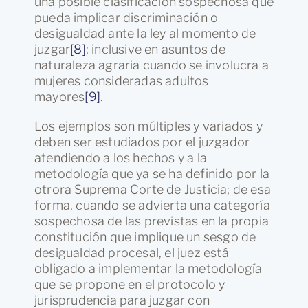
una posible clasificación sospechosa que
pueda implicar discriminación o
desigualdad ante la ley al momento de
juzgar
[8]
; inclusive en asuntos de
naturaleza agraria cuando se involucra a
mujeres consideradas adultos
mayores
[9]
.
Los ejemplos son múltiples y variados y
deben ser estudiados por el juzgador
atendiendo a los hechos y a la
metodología que ya se ha definido por la
otrora Suprema Corte de Justicia; de esa
forma, cuando se advierta una categoría
sospechosa de las previstas en la propia
constitución que implique un sesgo de
desigualdad procesal, el juez está
obligado a implementar la metodología
que se propone en el protocolo y
jurisprudencia para juzgar con