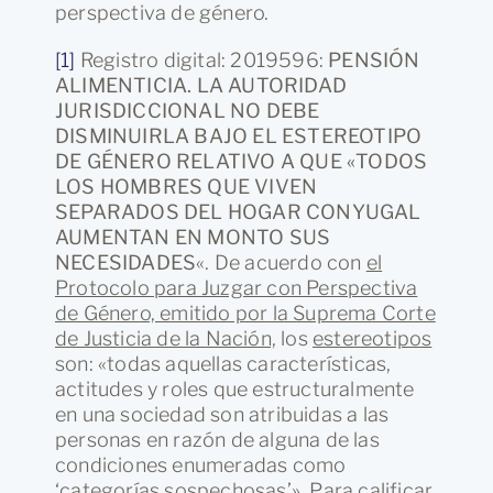
perspectiva de género.
[1]
Registro digital: 2019596:
PENSIÓN
ALIMENTICIA. LA AUTORIDAD
JURISDICCIONAL NO DEBE
DISMINUIRLA BAJO EL ESTEREOTIPO
DE GÉNERO RELATIVO A QUE «TODOS
LOS HOMBRES QUE VIVEN
SEPARADOS DEL HOGAR CONYUGAL
AUMENTAN EN MONTO SUS
NECESIDADES
«. De acuerdo con
el
Protocolo para Juzgar con Perspectiva
de Género, emitido por la Suprema Corte
de Justicia de la Nación,
los
estereotipos
son: «todas aquellas características,
actitudes y roles que estructuralmente
en una sociedad son atribuidas a las
personas en razón de alguna de las
condiciones enumeradas como
‘categorías sospechosas’». Para calificar